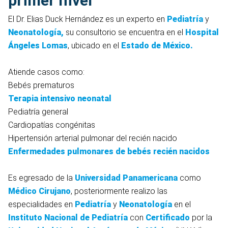
primer nivel
El Dr. Elias Duck Hernández es un experto en
Pediatría
y
Neonatología,
su consultorio se encuentra en el
Hospital
Ángeles Lomas
, ubicado en el
Estado de México.
Atiende casos como:
Bebés prematuros
Terapia intensivo neonatal
Pediatría general
Cardiopatías congénitas
Hipertensión arterial pulmonar del recién nacido
Enfermedades pulmonares de bebés recién nacidos
Es egresado de la
Universidad Panamericana
como
Médico Cirujano
, posteriormente realizo las
especialidades en
Pediatría
y
Neonatología
en el
Instituto Nacional de Pediatría
con
Certificado
por la