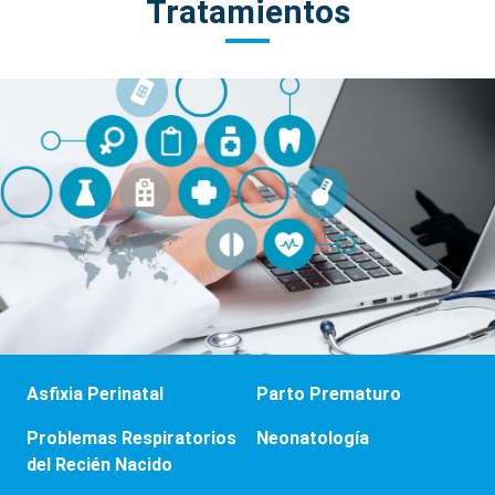
Tratamientos
Asfixia Perinatal
Parto Prematuro
Problemas Respiratorios
Neonatología
del Recién Nacido