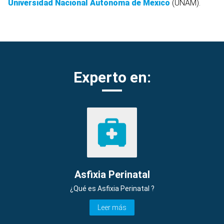
Universidad Nacional Autónoma de México
(UNAM).
Experto en:
Asfixia Perinatal
¿Qué es Asfixia Perinatal ?
Leer más